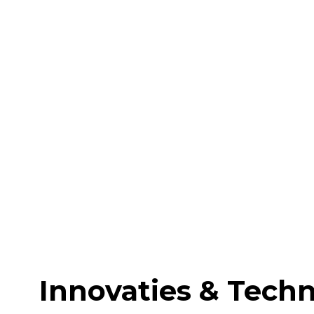
Innovaties & Tech