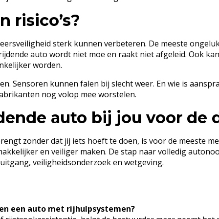
n risico’s?
rkeersveiligheid sterk kunnen verbeteren. De meeste ongel
rijdende auto wordt niet moe en raakt niet afgeleid. Ook kan
kelijker worden.
ten. Sensoren kunnen falen bij slecht weer. En wie is aanspra
fabrikanten nog volop mee worstelen.
jdende auto bij jou voor de 
 brengt zonder dat jij iets hoeft te doen, is voor de meeste 
makkelijker en veiliger maken. De stap naar volledig autono
ruitgang, veiligheidsonderzoek en wetgeving.
o en een auto met rijhulpsystemen?