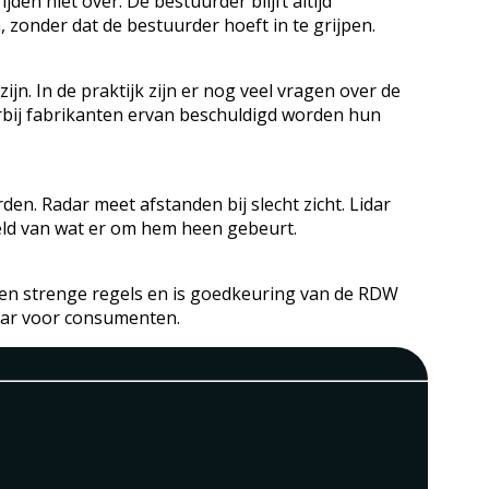
den niet over. De bestuurder blijft altijd
, zonder dat de bestuurder hoeft in te grijpen.
jn. In de praktijk zijn er nog veel vragen over de
rbij fabrikanten ervan beschuldigd worden hun
en. Radar meet afstanden bij slecht zicht. Lidar
eld van wat er om hem heen gebeurt.
den strenge regels en is goedkeuring van de RDW
baar voor consumenten.