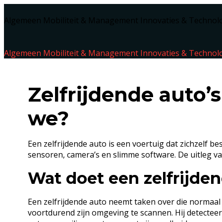
Algemeen
Mobiliteit & Management
Innovaties & Technol
Algemeen
Mobiliteit & Management
Innovaties & Technol
Zelfrijdende auto’s
we?
Een zelfrijdende auto is een voertuig dat zichzelf b
sensoren, camera’s en slimme software. De uitleg van
Wat doet een zelfrijden
Een zelfrijdende auto neemt taken over die normaal
voortdurend zijn omgeving te scannen. Hij detectee