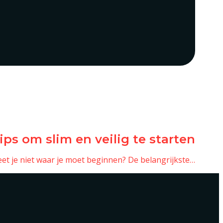
ips om slim en veilig te starten
weet je niet waar je moet beginnen? De belangrijkste…