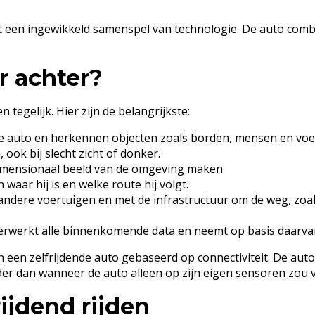
et een ingewikkeld samenspel van technologie. De auto com
r achter?
 tegelijk. Hier zijn de belangrijkste:
auto en herkennen objecten zoals borden, mensen en voe
ook bij slecht zicht of donker.
dimensionaal beeld van de omgeving maken.
waar hij is en welke route hij volgt.
ndere voertuigen en met de infrastructuur om de weg, zoals
rwerkt alle binnenkomende data en neemt op basis daarvan 
 een zelfrijdende auto gebaseerd op connectiviteit. De auto
er dan wanneer de auto alleen op zijn eigen sensoren zou 
rijdend rijden