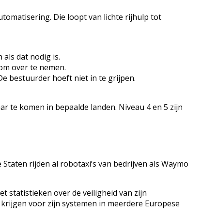
utomatisering. Die loopt van lichte rijhulp tot
als dat nodig is.
 om over te nemen.
e bestuurder hoeft niet in te grijpen.
aar te komen in bepaalde landen. Niveau 4 en 5 zijn
e Staten rijden al robotaxi’s van bedrijven als Waymo
 statistieken over de veiligheid van zijn
 krijgen voor zijn systemen in meerdere Europese