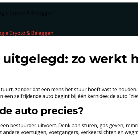
ogie
Crypto & Beleggen
ogie
Crypto & Beleggen
 uitgelegd: zo werkt h
estuurt, zonder dat een mens het stuur hoeft vast te houden
 een zelfrijdende auto begint bij één kernidee: de auto “zie
de auto precies?
 een bestuurder uitvoert. Denk aan sturen, gas geven, remm
rt andere voertuigen, voetgangers, verkeerslichten en wegma