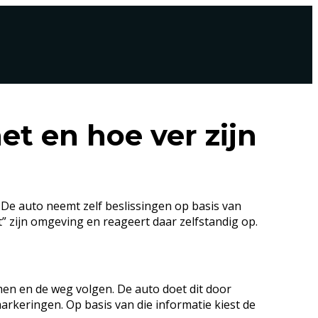
et en hoe ver zijn
. De auto neemt zelf beslissingen op basis van
t” zijn omgeving en reageert daar zelfstandig op.
en en de weg volgen. De auto doet dit door
rkeringen. Op basis van die informatie kiest de