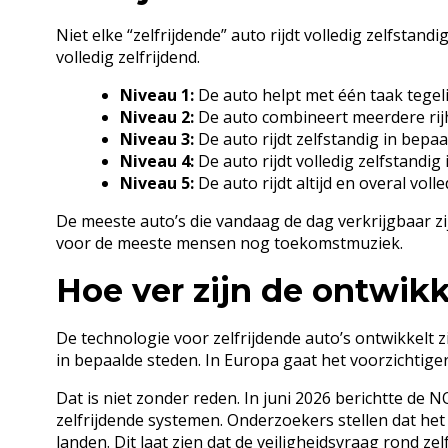
Niet elke “zelfrijdende” auto rijdt volledig zelfstand
volledig zelfrijdend.
Niveau 1:
De auto helpt met één taak tegelij
Niveau 2:
De auto combineert meerdere rijhu
Niveau 3:
De auto rijdt zelfstandig in bepa
Niveau 4:
De auto rijdt volledig zelfstandi
Niveau 5:
De auto rijdt altijd en overal voll
De meeste auto’s die vandaag de dag verkrijgbaar zij
voor de meeste mensen nog toekomstmuziek.
Hoe ver zijn de ontwik
De technologie voor zelfrijdende auto’s ontwikkelt z
in bepaalde steden. In Europa gaat het voorzichtiger
Dat is niet zonder reden. In juni 2026 berichtte de 
zelfrijdende systemen. Onderzoekers stellen dat he
landen. Dit laat zien dat de veiligheidsvraag rond ze