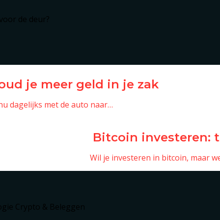
 voor de deur?
ud je meer geld in je zak
 nu dagelijks met de auto naar…
Bitcoin investeren: t
Wil je investeren in bitcoin, maar 
ogie
Crypto & Beleggen