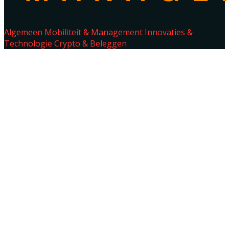
Algemeen
Mobiliteit & Management
Innovaties &
Technologie
Crypto & Beleggen