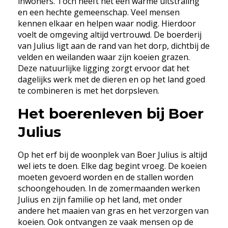
inwoners. Toch heeft het een warme uitstraling
en een hechte gemeenschap. Veel mensen
kennen elkaar en helpen waar nodig. Hierdoor
voelt de omgeving altijd vertrouwd. De boerderij
van Julius ligt aan de rand van het dorp, dichtbij de
velden en weilanden waar zijn koeien grazen.
Deze natuurlijke ligging zorgt ervoor dat het
dagelijks werk met de dieren en op het land goed
te combineren is met het dorpsleven.
Het boerenleven bij Boer
Julius
Op het erf bij de woonplek van Boer Julius is altijd
wel iets te doen. Elke dag begint vroeg. De koeien
moeten gevoerd worden en de stallen worden
schoongehouden. In de zomermaanden werken
Julius en zijn familie op het land, met onder
andere het maaien van gras en het verzorgen van
koeien. Ook ontvangen ze vaak mensen op de