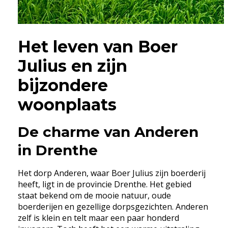
Het leven van Boer
Julius en zijn
bijzondere
woonplaats
De charme van Anderen
in Drenthe
Het dorp Anderen, waar Boer Julius zijn boerderij
heeft, ligt in de provincie Drenthe. Het gebied
staat bekend om de mooie natuur, oude
boerderijen en gezellige dorpsgezichten. Anderen
zelf is klein en telt maar een paar honderd