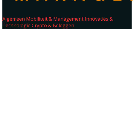
Algemeen
Mobiliteit & Management
Innovaties &
Technologie
Crypto & Beleggen