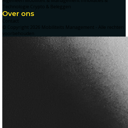
Algemeen
Mobiliteit & Management
Innovaties &
Technologie
Crypto & Beleggen
Over ons
Contact
© Copyright 2026 Mobiliteits Management - Alle rechten
voorbehouden