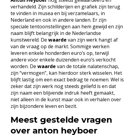
Anton Heyboer
nog steeds gewaardeerd en
verhandeld. Zijn schilderijen en grafiek zijn terug
te vinden in musea en bij verzamelaars, in
Nederland en ook in andere landen. Er zijn
speciale tentoonstellingen aan hem gewijd en zijn
naam blijft belangrijk in de Nederlandse
kunstwereld. De
waarde
van zijn werk hangt af
van de vraag op de markt. Sommige werken
leveren enkele honderden euro’s op, terwijl
andere voor enkele duizenden euro’s verkocht
worden. De
waarde
van de totale nalatenschap,
zijn “vermogen”, kan hierdoor sterk wisselen. Het
blijft lastig om een exact bedrag te noemen. Wel is
zeker dat zijn werk nog steeds geliefd is en dat
zijn naam een blijvende indruk heeft gemaakt,
niet alleen in de kunst maar ook in verhalen over
zijn bijzondere leven en bezit.
Meest gestelde vragen
over anton heyboer