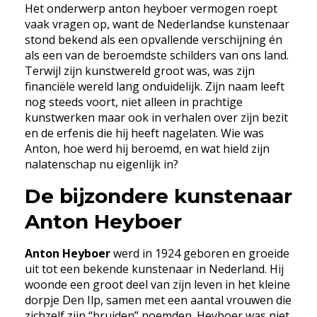
Het onderwerp anton heyboer vermogen roept
vaak vragen op, want de Nederlandse kunstenaar
stond bekend als een opvallende verschijning én
als een van de beroemdste schilders van ons land.
Terwijl zijn kunstwereld groot was, was zijn
financiële wereld lang onduidelijk. Zijn naam leeft
nog steeds voort, niet alleen in prachtige
kunstwerken maar ook in verhalen over zijn bezit
en de erfenis die hij heeft nagelaten. Wie was
Anton, hoe werd hij beroemd, en wat hield zijn
nalatenschap nu eigenlijk in?
De bijzondere kunstenaar
Anton Heyboer
Anton Heyboer
werd in 1924 geboren en groeide
uit tot een bekende kunstenaar in Nederland. Hij
woonde een groot deel van zijn leven in het kleine
dorpje Den Ilp, samen met een aantal vrouwen die
zichzelf zijn “bruiden” noemden. Heyboer was niet