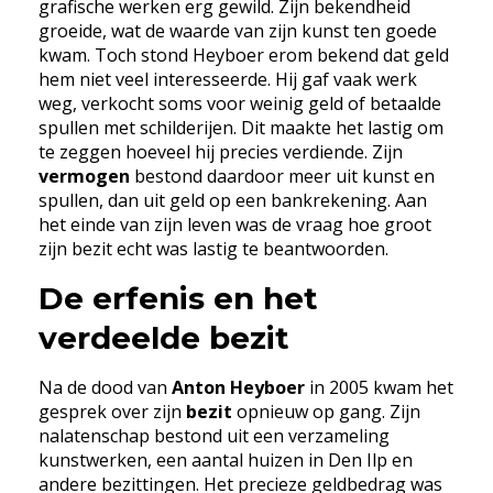
grafische werken erg gewild. Zijn bekendheid
groeide, wat de waarde van zijn kunst ten goede
kwam. Toch stond Heyboer erom bekend dat geld
hem niet veel interesseerde. Hij gaf vaak werk
weg, verkocht soms voor weinig geld of betaalde
spullen met schilderijen. Dit maakte het lastig om
te zeggen hoeveel hij precies verdiende. Zijn
vermogen
bestond daardoor meer uit kunst en
spullen, dan uit geld op een bankrekening. Aan
het einde van zijn leven was de vraag hoe groot
zijn bezit echt was lastig te beantwoorden.
De erfenis en het
verdeelde bezit
Na de dood van
Anton Heyboer
in 2005 kwam het
gesprek over zijn
bezit
opnieuw op gang. Zijn
nalatenschap bestond uit een verzameling
kunstwerken, een aantal huizen in Den Ilp en
andere bezittingen. Het precieze geldbedrag was