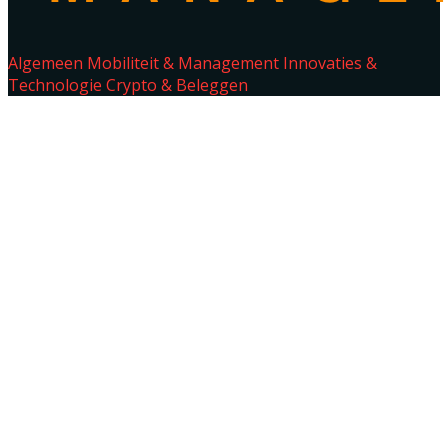
Algemeen
Mobiliteit & Management
Innovaties &
Technologie
Crypto & Beleggen