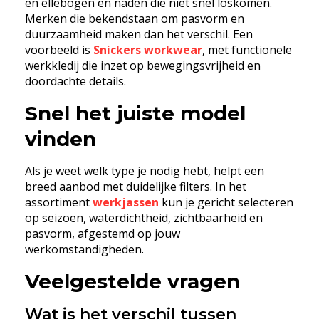
en ellebogen en naden die niet snel loskomen.
Merken die bekendstaan om pasvorm en
duurzaamheid maken dan het verschil. Een
voorbeeld is
Snickers workwear
, met functionele
werkkledij die inzet op bewegingsvrijheid en
doordachte details.
Snel het juiste model
vinden
Als je weet welk type je nodig hebt, helpt een
breed aanbod met duidelijke filters. In het
assortiment
werkjassen
kun je gericht selecteren
op seizoen, waterdichtheid, zichtbaarheid en
pasvorm, afgestemd op jouw
werkomstandigheden.
Veelgestelde vragen
Wat is het verschil tussen