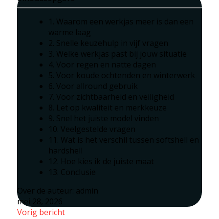
1. Waarom een werkjas meer is dan een
warme laag
2. Snelle keuzehulp in vijf vragen
3. Welke werkjas past bij jouw situatie
4. Voor regen en natte dagen
5. Voor koude ochtenden en winterwerk
6. Voor allround gebruik
7. Voor zichtbaarheid en veiligheid
8. Let op kwaliteit en merkkeuze
9. Snel het juiste model vinden
10. Veelgestelde vragen
11. Wat is het verschil tussen softshell en
hardshell
12. Hoe kies ik de juiste maat
13. Conclusie
Over de auteur:
admin
mei 28, 2026
Vorig bericht