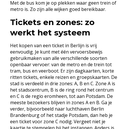
Met de bus kom je op plekken waar geen trein of
metro is. Zo zijn alle wijken goed bereikbaar.
Tickets en zones: zo
werkt het systeem
Het kopen van een ticket in Berlijn is vrij
eenvoudig. Je kunt met één vervoersbewijs
gebruikmaken van alle verschillende soorten
openbaar vervoer: van de metro en de trein tot
tram, bus en veerboot. Er zijn dagkaarten, korte
ritten tickets, enkele reizen en groepskaarten. De
stad is verdeeld in drie zones: A, B en C. Zone A is
het stadscentrum, B is de ring rond het centrum
en C is de regio eromheen, tot aan Potsdam. De
meeste bezoekers blijven in zones A en B. Ga je
verder, bijvoorbeeld naar luchthaven Berlin
Brandenburg of het stadje Potsdam, dan heb je
een ticket voor zone C nodig. Vergeet niet je
kaartje te stempelen bij het instappen. Anders is