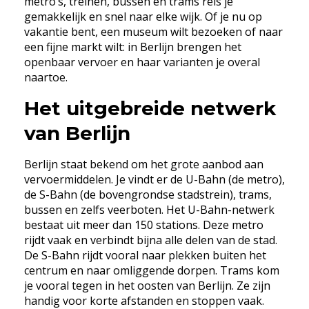
metro’s, treinen, bussen en trams reis je
gemakkelijk en snel naar elke wijk. Of je nu op
vakantie bent, een museum wilt bezoeken of naar
een fijne markt wilt: in Berlijn brengen het
openbaar vervoer en haar varianten je overal
naartoe.
Het uitgebreide netwerk
van Berlijn
Berlijn staat bekend om het grote aanbod aan
vervoermiddelen. Je vindt er de U-Bahn (de metro),
de S-Bahn (de bovengrondse stadstrein), trams,
bussen en zelfs veerboten. Het U-Bahn-netwerk
bestaat uit meer dan 150 stations. Deze metro
rijdt vaak en verbindt bijna alle delen van de stad.
De S-Bahn rijdt vooral naar plekken buiten het
centrum en naar omliggende dorpen. Trams kom
je vooral tegen in het oosten van Berlijn. Ze zijn
handig voor korte afstanden en stoppen vaak.