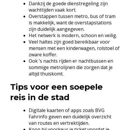
Dankzij de goede dienstregeling zijn
wachttijden vaak kort.
Overstappen tussen metro, bus of tram
is makkelijk, want de overstapstations
zijn duidelijk aangegeven.
Het netwerk is modern, schoon en veilig.
Veel haltes zijn goed bereikbaar voor
mensen met een kinderwagen, rolstoel of
zware koffer.
Ook ’s nachts rijden er nachtbussen en
sommige metrolijnen die zorgen dat je
altijd thuiskomt.
Tips voor een soepele
reis in de stad
Digitale kaarten of apps zoals BVG
Fahrinfo geven een duidelijk overzicht
van routes en vertrektijden.
Koop bij voorkeur je ticket voordat je