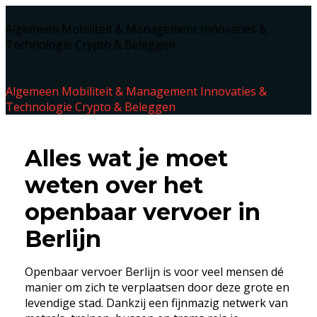
Algemeen
Mobiliteit & Management
Innovaties &
Technologie
Crypto & Beleggen
Algemeen
Mobiliteit & Management
Innovaties &
Technologie
Crypto & Beleggen
Alles wat je moet
weten over het
openbaar vervoer in
Berlijn
Openbaar vervoer Berlijn is voor veel mensen dé
manier om zich te verplaatsen door deze grote en
levendige stad. Dankzij een fijnmazig netwerk van